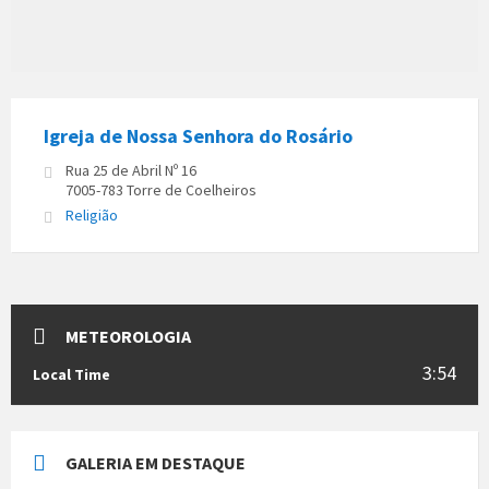
Igreja de Nossa Senhora do Rosário
Rua 25 de Abril Nº 16
7005-783 Torre de Coelheiros
Religião
METEOROLOGIA
3:54
Local Time
GALERIA EM DESTAQUE