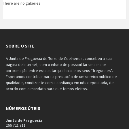
There are no galleries
SOBRE O SITE
A Junta de Freguesia de Torre de Coelheiros, concebeu a sua
página de Internet, com o intuito de possibilitar uma maior
aproximação entre esta autarquia local e os seus “fregueses”.
Esperamos contribuir para a prestação de um serviço público de
qualidade, condizente com a confiança em nós depositada, de
acordo com o mandato para que fomos eleitos.
NÚMEROS ÚTEIS
Junta de Freguesia
266 721 311