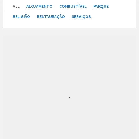
ALL
ALOJAMENTO
COMBUSTÍVEL
PARQUE
RELIGIÃO
RESTAURAÇÃO
SERVIÇOS