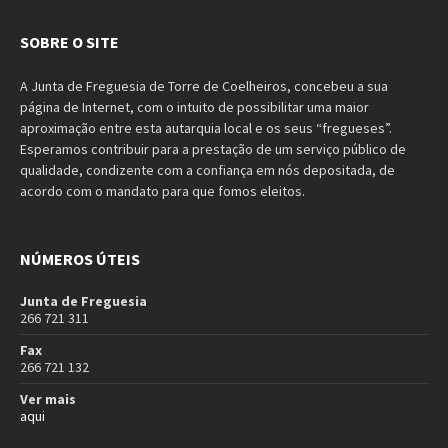
SOBRE O SITE
A Junta de Freguesia de Torre de Coelheiros, concebeu a sua
página de Internet, com o intuito de possibilitar uma maior
aproximação entre esta autarquia local e os seus “fregueses”.
Esperamos contribuir para a prestação de um serviço público de
qualidade, condizente com a confiança em nós depositada, de
acordo com o mandato para que fomos eleitos.
NÚMEROS ÚTEIS
Junta de Freguesia
266 721 311
Fax
266 721 132
Ver mais
aqui